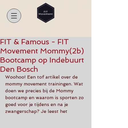
FIT & Famous - FIT
Movement Mommy(2b)
Bootcamp op Indebuurt
Den Bosch
Woohoo! Een tof artikel over de 
mommy movement trainingen. Wat 
doen we precies bij de Mommy 
bootcamp en waarom is sporten zo 
goed voor je tijdens en na je 
zwangerschap? Je leest het 