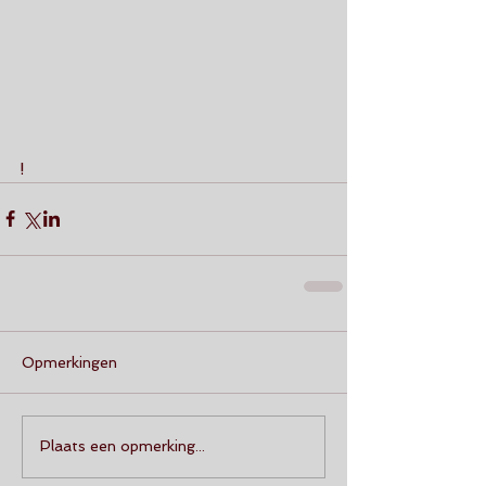
! 
Opmerkingen
Plaats een opmerking...