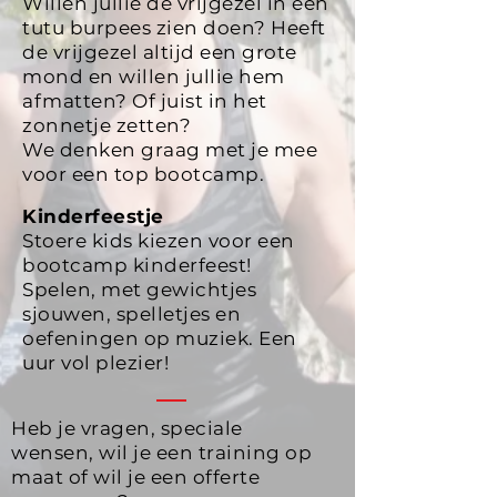
Willen jullie de vrijgezel in een
tutu burpees zien doen? Heeft
de vrijgezel altijd een grote
mond en willen jullie hem
afmatten? Of juist in het
zonnetje zetten?
We denken graag met je mee
voor een top bootcamp.
Kinderfeestje
Stoere kids kiezen voor een
bootcamp kinderfeest!
Spelen, met gewichtjes
sjouwen, spelletjes en
oefeningen op muziek. Een
uur vol plezier!
Heb je vragen, speciale
wensen, wil je een training op
maat of wil je een offerte