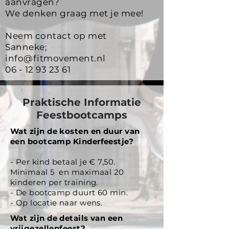
aanvragen?
We denken graag met je mee!
Neem contact op met
Sanneke;
info@fitmovement.nl
06 - 12 93 23 61
Praktische Informatie
Feestbootcamps
Wat zijn de kosten en duur van
een bootcamp Kinderfeestje?
- Per kind betaal je € 7,50.
Minimaal 5 en maximaal 20
kinderen per training.
- De bootcamp duurt 60 min.
- Op locatie naar wens.
Wat zijn de details van een
vrijgezellenfeest?